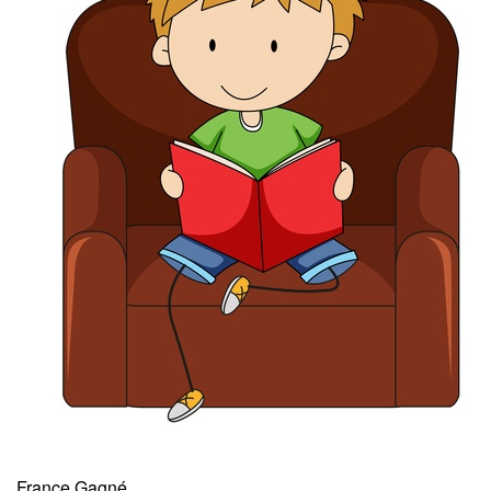
France Gagné