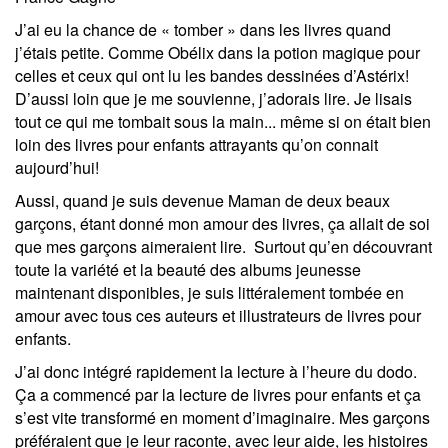
J’ai eu la chance de « tomber » dans les livres quand
j’étais petite. Comme Obélix dans la potion magique pour
celles et ceux qui ont lu les bandes dessinées d’Astérix!
D’aussi loin que je me souvienne, j’adorais lire. Je lisais
tout ce qui me tombait sous la main... même si on était bien
loin des livres pour enfants attrayants qu’on connait
aujourd’hui!
Aussi, quand je suis devenue Maman de deux beaux
garçons, étant donné mon amour des livres, ça allait de soi
que mes garçons aimeraient lire. Surtout qu’en découvrant
toute la variété et la beauté des albums jeunesse
maintenant disponibles, je suis littéralement tombée en
amour avec tous ces auteurs et illustrateurs de livres pour
enfants.
J’ai donc intégré rapidement la lecture à l’heure du dodo.
Ça a commencé par la lecture de livres pour enfants et ça
s’est vite transformé en moment d’imaginaire. Mes garçons
préféraient que je leur raconte, avec leur aide, les histoires