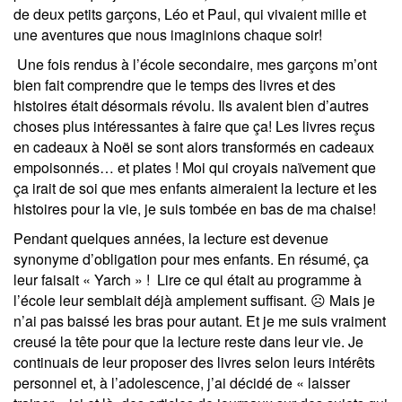
de deux petits garçons, Léo et Paul, qui vivaient mille et
une aventures que nous imaginions chaque soir!
Une fois rendus à l’école secondaire, mes garçons m’ont
bien fait comprendre que le temps des livres et des
histoires était désormais révolu. Ils avaient bien d’autres
choses plus intéressantes à faire que ça! Les livres reçus
en cadeaux à Noël se sont alors transformés en cadeaux
empoisonnés… et plates ! Moi qui croyais naïvement que
ça irait de soi que mes enfants aimeraient la lecture et les
histoires pour la vie, je suis tombée en bas de ma chaise!
Pendant quelques années, la lecture est devenue
synonyme d’obligation pour mes enfants. En résumé, ça
leur faisait « Yarch » ! Lire ce qui était au programme à
l’école leur semblait déjà amplement suffisant.
☹
Mais je
n’ai pas baissé les bras pour autant. Et je me suis vraiment
creusé la tête pour que la lecture reste dans leur vie. Je
continuais de leur proposer des livres selon leurs intérêts
personnel et, à l’adolescence, j’ai décidé de « laisser