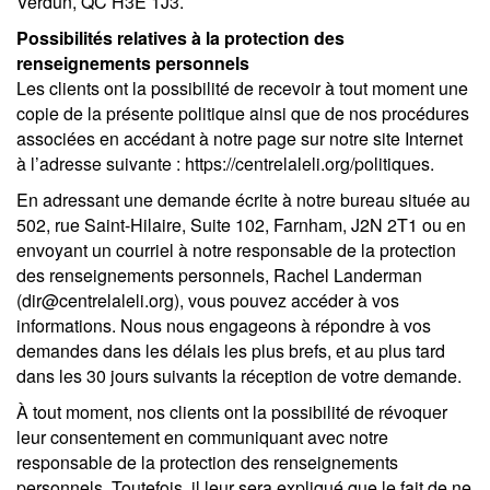
Verdun, QC H3E 1J3.
Possibilités relatives à la protection des
renseignements personnels
Les clients ont la possibilité de recevoir à tout moment une
copie de la présente politique ainsi que de nos procédures
associées en accédant à notre page sur notre site Internet
à l’adresse suivante : https://centrelaleli.org/politiques.
En adressant une demande écrite à notre bureau située au
502, rue Saint-Hilaire, Suite 102, Farnham, J2N 2T1 ou en
envoyant un courriel à notre responsable de la protection
des renseignements personnels, Rachel Landerman
(dir@centrelaleli.org), vous pouvez accéder à vos
informations. Nous nous engageons à répondre à vos
demandes dans les délais les plus brefs, et au plus tard
dans les 30 jours suivants la réception de votre demande.
À tout moment, nos clients ont la possibilité de révoquer
leur consentement en communiquant avec notre
responsable de la protection des renseignements
personnels. Toutefois, il leur sera expliqué que le fait de ne