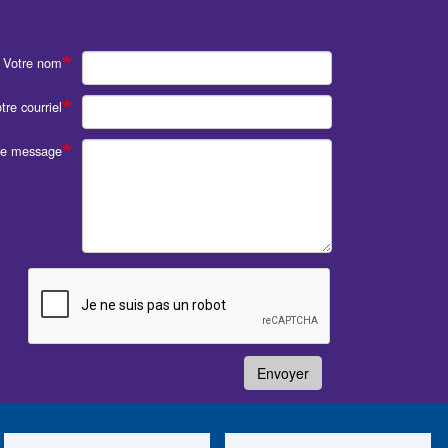
Votre nom
tre courriel
re message
Envoyer