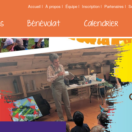
Accueil
À propos
Équipe
Inscription
Partenaires
S
es
Bénévolat
Calendrier