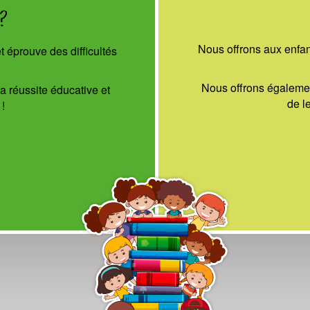
?
Nous offrons aux enfan
 éprouve des difficultés
Nous offrons également
a réussite éducative et
de l
!