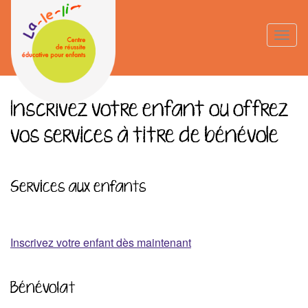
Aller
au
Toggle
contenu
naviga
principal
Inscrivez votre enfant ou offrez
vos services à titre de bénévole
Services aux enfants
Inscrivez votre enfant dès maintenant
Bénévolat